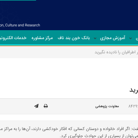
ی
آموزش مجازی
بانک خون بند ناف
مرکز مشاوره
خدمات الکترون
طرافیان را نادیده نگیرید
رید
معاونت پژوهشی
اگر افراد خانواده و دوستان کسانی که افکار خودکشی دارند، آن‌ها را به مراکز مش