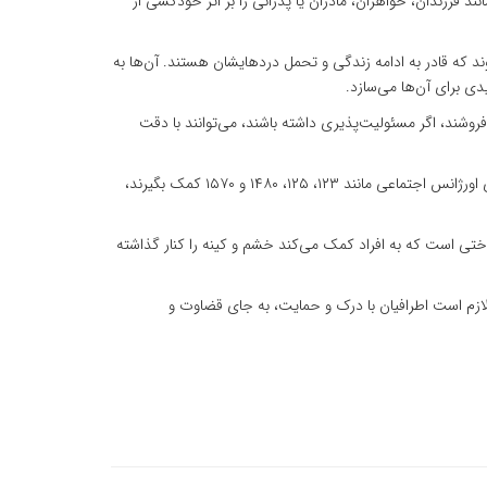
د فرزندان، خواهران، مادران یا پدرانی را بر اثر خودکشی از
از سختی‌های اولیه عبور کرده و متوجه می‌شوند که قادر به ادامه زندگی و تحمل دردهایشان هستند. آن‌ها به
ی برای آن‌ها می‌سازد.
ند، اگر مسئولیت‌پذیری داشته باشند، می‌توانند با دقت
وی افزود: اگر افراد خانواده و دوستان کسانی که افکار خودکشی دارند، آن‌ها را به مراکز مشاوره و درمان هدایت کنند و در مواقع بحرانی از شماره‌های اورژانس اجتماعی مانند ۱۲۳، ۱۲۵، ۱۴۸۰ و ۱۵۷۰ کمک بگیرند،
تی است که به افراد کمک می‌کند خشم و کینه را کنار گذاشته
لازم است اطرافیان با درک و حمایت، به جای قضاوت و