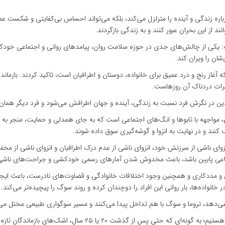
درباره زندگی و آینده را متزلزل می‌کند، بلکه می‌تواند احساس بی‌کفایتی و شکست
ند از این بحران عبور کنند و به زندگی بازگردند.
 یکی از چالش‌های جدی در حوزه سلامت روان، پیامدهای روانی و اجتماعی خودکش
شان را ویران کند.
ه آغاز رنج و درد عمیق برای خانواده، دوستان و اطرافیان است، تاکید کردند: بازما
یادین در نگرش فرد نسبت به زندگی، آینده و جهان اطرافش می‌شود و فرد دیگر همان
 مواجهه با تابوها و انگ‌های اجتماعی است که به جای همدلی و حمایت، منجر به قض
ند و در نهایت به انزوا و گوشه‌گیری سوق داده شوند.
زوای ناشی از سرزنش خود، انزوای ناشی از عدم درک اطرافیان و انزوای ناشی از مخف
اجتماعی پایین باشد، باعث مخدوش شدن آمارهای رسمی خودکشی و جراحت‌های ناشی 
ختی و مددکاری و همچنین وجود اختلافات خانوادگی و قضاوت‌های نادرست، باعث ا
انواده‌ها، بار روانی این افراد را دوچندان کرده و روند سوگ را پیچیده‌تر می‌کند.
دهد، تروما و سوگ با هم تداخل پیدا می‌کنند و مسیر سوگواری طبیعی مختل می
ل، اشک‌های بازماندگان تازه و تازه‌تر می‌شود و سوگ هیچ‌گاه پایان نمی‌یابد.