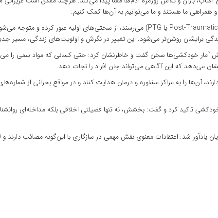
تاب، باران و تلاش روزمره آدم‌ها معنا پیدا می‌کند. هرچند ممکن است عزیزانی مانن
و همراهی ما هستند و ما می‌توانیم به آن‌ها کمک کنیم.
وی ادامه داد: افرادی که به مرحله رشد پس از سانحه (Post-Traumatic Growth یا PTG) می‌رسند، 
گی برایشان روشن‌تر می‌شود. این تغییر در نگرش و اولویت‌های زندگی، مسیر جدید
ش آمار خودکشی‌ها سخن گفت و خاطرنشان کرد: حتی کسانی که مواد سمی را می‌فروش
ان می‌دهد که این آگاهی می‌تواند جان افراد را نجات دهد.
ودکشی تاکید کرد و گفت: بخشش، نه تنها فضیلتی اخلاقی بلکه مداخله‌ای روانشناخ
ان یادآور شد: اعتقادات معنوی نقش مهمی در سازگاری با این‌گونه مصائب دارند و 