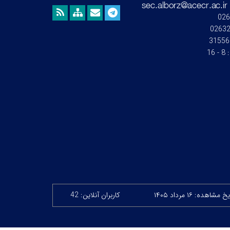
026
0263
31556
:
8 - 16
خ مشاهده: ۱۶ مرداد ۱۴۰۵
کاربران آنلاین: 42