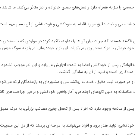
جسمی را نیز به همراه دارد و نسل‌های بعدی خانواده را نیز متاثر می‌کند. ما شا
ناسایی و ثبت دقیق موارد اقدام به خودکشی و فوت ناشی از آن بسیار مهم است تا 
 ناگفته هستند که جرات بیان آن‌ها را ندارند، تاکید کرد: در مواردی که با معتادان در
 درمانی با مواد مخدر روی می‌آورند. این نوع خوددرمانی می‌تواند سوگ مزمن و تر
 خانوادگی پس از خودکشی اعضا به شدت افزایش می‌یابد و این امر موجب تشدید دردها
 مددکاری است و نباید از آن به سادگی گذشت.
 و در صورت ثبت دقیق، خدمات روانشناسی و مشاوره‌ای به بازماندگان ارائه می‌شود
: متاسفانه به دلیل تابوهای اجتماعی، آمار واقعی خودکشی و برخی جراحت‌های نا
پس از سانحه وجود دارد که افراد پس از تحمل چنین مصائب بزرگی، به درک عمیق‌تر
 خودکشی، نباید هدر برود و افراد می‌توانند به مرحله‌ای برسند که از دل این مصیبت