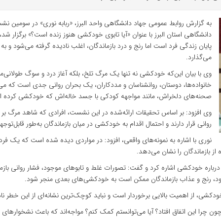
به گزارش روابط عمومی جهاد دانشگاهی واحد البرز، «ربابه نوری» در سومی
دانشگاهی استان البرز با عنوان «آیا تابوی خودکشی هنوز زنده است؟» برگزار شد
پایان زندگی فرد است اما رنج و درد بازماندگان، اغلب نادیده گرفته می‌شود و به
می‌گذارد.
وی با بیان این‌که خودکشی نه تنها یک مرگ تلخ، بلکه آغاز درد و سوگ طولانی‌
خانواده‌ها، دوستان، روانشناسان و مددکاران، یک بحران روانی جدی است که می‌ت
صحنه‌های دلخراش، مانند مواجهه کودکی با جسد خاله‌اش که خودکشی کرده ا
وی افزود: بر اساس تحقیقات ارائه‌شده در این نشست، افرادی که شاهد مرگ ب
روانی قرار دارند و احتمال اقدام به خودکشی در میان بازماندگان به‌طور قابل‌توجه
نوری با اشاره به نمونه‌های واقعی، افزود: در مواردی دیده شده است که یک فرد
ز بازماندگان را نشان می‌دهد.
باره خودکشی اشاره کرد و گفت: تصورات غلط و تابوهای موجود، فشار روانی بازمان
شود، رنج و عذاب بازماندگان ممکن است به خودکشی‌های بعدی منجر شود.
ودکشی، از اهمیت بالایی برخوردار است و نباید کوچک‌ترین نشانه‌ای از این خطر نا
چون چرا این اتفاق افتاد؟ آیا می‌توانستم کمک کنم؟ مواجه‌اند که باعث نشخوارها