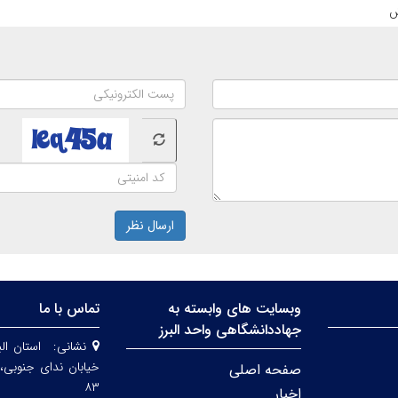
ارسال نظر
وبسایت های وابسته به
تماس با ما
جهاددانشگاهی واحد البرز
نشانی:
استان الب
صفحه اصلی
۸۳
اخبار