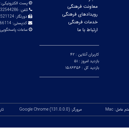
پست الکترونیکی:
معاونت فرهنگی
تلفن:
32544286
رویدادهای فرهنگی
دورنگار:
2521124
خدمات فرهنگی
کدپستی:
66114
ارتباط با ما
ساعات پاسخگویی
کاربران آنلاین :
۴۲
بازدید امروز :
۵۱
بازدید کل :
۱۵۸۶۳۵۶
 عامل: Mac
مرورگر: Google Chrome (131.0.0.0)
تاری