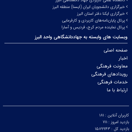
دانشگاه علمی کاربردی جهاد دانشگاهی البرز
خبرگزاری دانشجویان ایران (ایسنا) منطقه البرز
خبرگزاری ایکنا دفتر استان البرز
پرتال پایان‌نامه‌های کاربردی و کارفرمایی
پرتال نماینده مردم کرج، فردیس و آسارا
وبسایت های وابسته به جهاددانشگاهی واحد البرز
صفحه اصلی
اخبار
معاونت فرهنگی
رویدادهای فرهنگی
خدمات فرهنگی
ارتباط با ما
کاربران آنلاین :
۱۸۱
بازدید امروز :
۷۱۱
بازدید کل :
۱۵۸۹۹۴۳