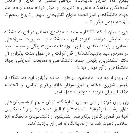
بهمن ماه جاری نمایشگاه گروهی عکس با آثاری از دانش
آموختگان دانشگاه علمی و کاربردی و مرکز کوتاه مدت واحد هنر
جهاد دانشگاهی البرز تحت عنوان نقش‌های مبهم از تاریخ پنجم تا
یازدهم بهمن برگزار شد
.
وی با بیان اینکه
۳۲
کار مستند با موضوع انسانی در این نمایشگاه
به نمایش درآمد، افزود: این نمایشگاه با محوریت سوژه‌های
انسانی و رابطه عکاس با این سوژه‌ها به صورت رنگی و سیاه سفید
در معرض دید بازدیدکنندگان قرار گرفت و در طول مدت برگزاری آن
دکتر اسکندریان رئیس جهاد دانشگاهی و معاونت آموزشی جهاد
دانشگاهی از آن دیدار کردند
.
نبی پور ادامه داد: همچنین در طول مدت برگزاری این نمایشگاه از
رئیس شورای عکاسی البرز سرکار خانم زرگر و افرادی از اتحادیه
عکاسان برای بازدید دعوت به عمل آمد
.
وی بیان کرد: در طی برپایی نمایشگاه نقش مبهم از هنرستان‌های
دارای رشته فتوگرافیک ناحیه
۳
و
۴
البرز هم دعوت و زنگ عکاسی
آنها در فضای گالری برگزار شد. همچنین از دانشجویان دانشگاه آزاد
اسلامی دعوت شد تا از نمایشگاه و آثار آن بازدید کنند
.