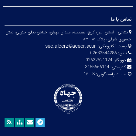
تماس با ما
نشانی:
استان البرز، کرج، عظیمیه، میدان مهران، خیابان ندای جنوبی، نبش
خسروی شرقی، پلاک ۸۱ - ۸۳
پست الکترونیکی:
تلفن:
02632544286
دورنگار:
02632521124
کدپستی:
3155666114
ساعات پاسخگویی:
8 - 16