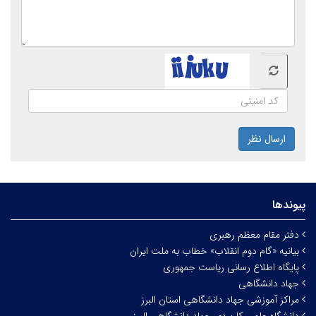
ارسال نظر
پیوندها
دفتر مقام معظم رهبری
بیانیه «گام دوم انقلاب» خطاب به ملت ایران
پایگاه اطلاع رسانی ریاست جمهوری
جهاد دانشگاهی
مراکز آموزشی جهاد دانشگاهی استان البرز