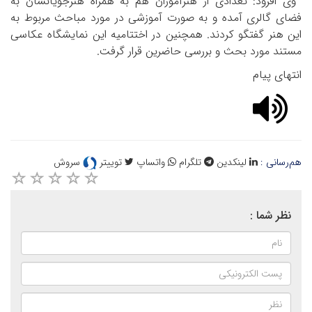
وی افزود: تعدادی از هنرآموزان هم به همراه هنرجویانشان به
فضای گالری آمده و به صورت آموزشی در مورد مباحث مربوط به
این هنر گفتگو کردند. همچنین در اختتامیه این نمایشگاه عکاسی
مستند مورد بحث و بررسی حاضرین قرار گرفت
.
انتهای پیام
هم‌رسانی :
لینکدین
تلگرام
واتساپ
توییتر
سروش
نظر شما :