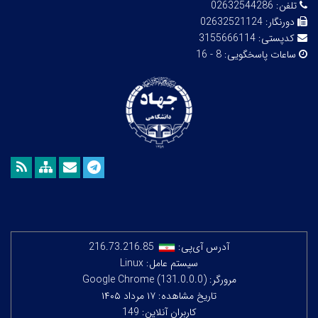
تلفن:
02632544286
دورنگار:
02632521124
کدپستی:
3155666114
ساعات پاسخگویی:
8 - 16
آدرس آی‌پی:
216.73.216.85
سیستم عامل: Linux
مرورگر: Google Chrome (131.0.0.0)
تاریخ مشاهده: ۱۷ مرداد ۱۴۰۵
کاربران آنلاین: 149