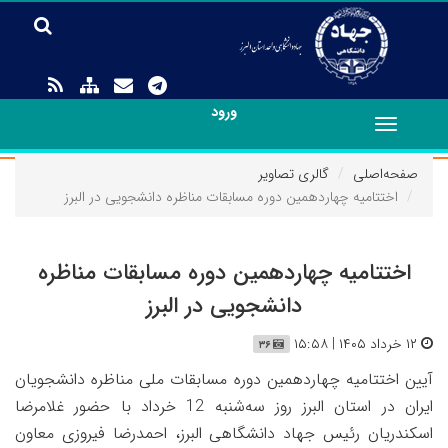
ورود
Toggle
navigation
صفحه‌اصلی
گالری تصاویر
اختتامیه چهاردهمین دوره مسابقات مناظره دانشجویی در البرز
اختتامیه چهاردهمین دوره مسابقات مناظره
دانشجویی در البرز
۱۲ خرداد ۱۴۰۵ | ۱۵:۵۸
۳۶
آیین اختتامیه چهاردهمین دوره مسابقات ملی مناظره دانشجویان
ایران در استان البرز روز سه‌شنبه 12 خرداد با حضور غلامرضا
اسکندریان رئیس جهاد دانشگاهی البرز، احمدرضا فیروزی معاون