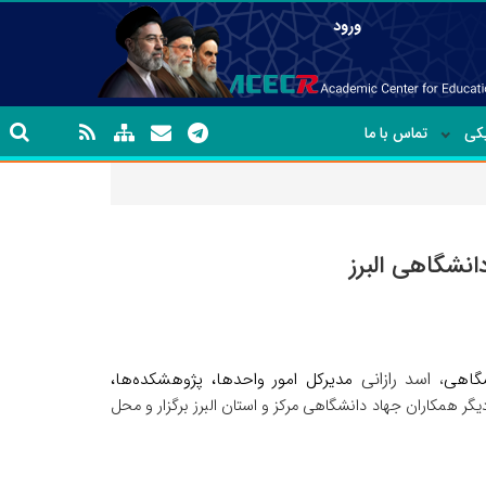
ورود
یکی
تماس با ما
انشگاهی البرز
اسد رازانی
گاهی
مدیرکل امور واحدها، پژوهشکده‌ها،
،
یگر همکاران جهاد دانشگاهی مرکز و استان البرز برگزار و محل