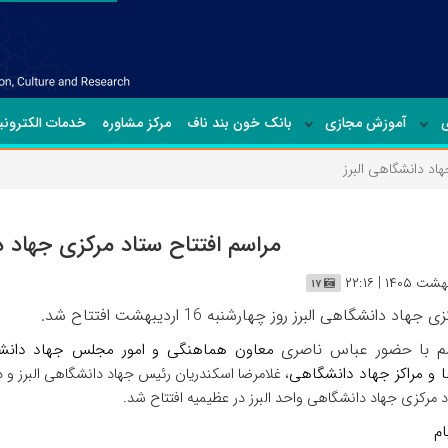
ی
آموزش مجازی
بانک خون بند ناف
مرکز مشاوره
خدمات الکترون
اد دانشگاهی البرز
مراسم افتتاح ستاد مرکزی جهاد د
۱۷
هاد دانشگاهی البرز روز چهارشنبه 16 اردیبهشت افتتاح شد.
سم با حضور عباس ناصری
معاون هماهنگی و امور مجلس جهاد دانش
ا و مراکز جهاد دانشگاهی
، غلامرضا اسکندریان رئیس جهاد دانشگاهی البرز و د
 مرکزی جهاد دانشگاهی واحد البرز در عظیمیه افتتاح شد.
ام