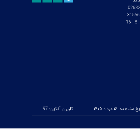
026
0263
31556
:
8 - 16
خ مشاهده: ۱۶ مرداد ۱۴۰۵
کاربران آنلاین: 97