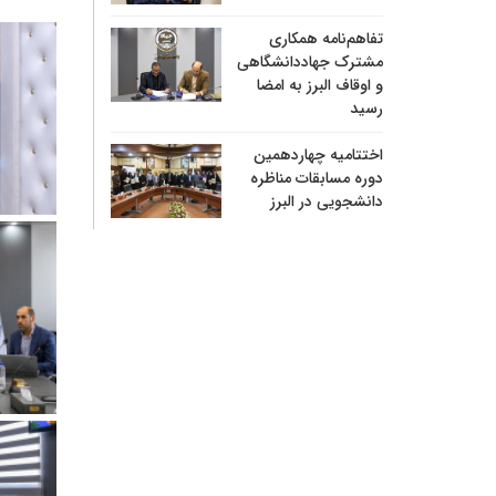
تفاهم‌نامه همکاری
مشترک جهاددانشگاهی
و اوقاف البرز به امضا
رسید
اختتامیه چهاردهمین
دوره مسابقات مناظره
دانشجویی در البرز