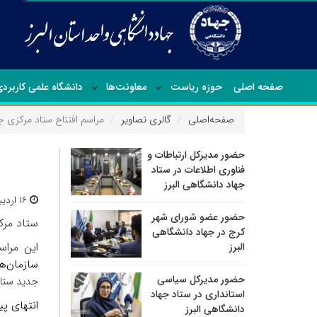
صفحه اصلی
حوزه ریاست
معاونت‌ها
دانشگاه علمی کاربرد
صفحه‌اصلی
گالری تصاویر
مراسم افتتاح ستاد مرکزی جه
حضور مدیرکل ارتباطات و
فناوری اطلاعات در ستاد
جهاد دانشگاهی البرز
۱۶ اردیبهشت ۱۴۰۵ | ۲۲:۱۶
حضور عضو شورای شهر
ستاد مرکزی ج
کرج در جهاد دانشگاهی
این مرا
البرز
سازمان‌ه
حضور مدیرکل سیاسی
جدید ستاد
استانداری در ستاد جهاد
انتهای پی
دانشگاهی البرز