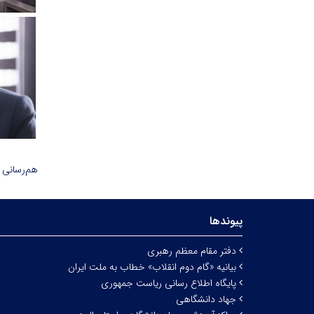
هم‌رسانی 
پیوندها
دفتر مقام معظم رهبری
بیانیه «گام دوم انقلاب» خطاب به ملت ایران
پایگاه اطلاع رسانی ریاست جمهوری
جهاد دانشگاهی