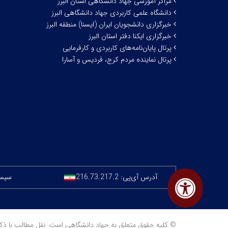
مراکز آموزشی جهاد دانشگاهی استان البرز
دانشگاه علمی کاربردی جهاد دانشگاهی البرز
خبرگزاری دانشجویان ایران (ایسنا) منطقه البرز
خبرگزاری ایکنا دفتر استان البرز
پرتال پایان‌نامه‌های کاربردی و کارفرمایی
پرتال نماینده مردم کرج، فردیس و آسارا
آدرس آی‌پی:
216.73.217.2
سیستم
© کلیه حقوق متعلق به جهاد دانشگاهی است. نقل مطالب با ذکر منبع مجا